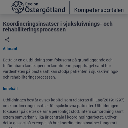
Grade
Portal
Koordineringsinsatser i sjukskrivnings- och
rehabiliteringsprocessen
Allmänt
Detta är en e-utbildning som fokuserar på grundläggande och
tillämpbara kunskaper om koordineringsuppdraget samt hur
vårdenheten på bästa sätt kan stödja patienten i sjukskrivnings-
och rehabiliteringsprocessen.
Innehåll
Utbildningen består av sex kapitel som relateras till Lag(2019:1297)
om koordineringsinsatser för sjukskrivna patienter. Utbildningen
fokuserar på de tre delarna personligt stöd, intern samordning samt
extern samverkan vilka är centrala i koordineringarbetet. Utöver
detta ges också exempel på hur koordineringsinsatser fungerar i