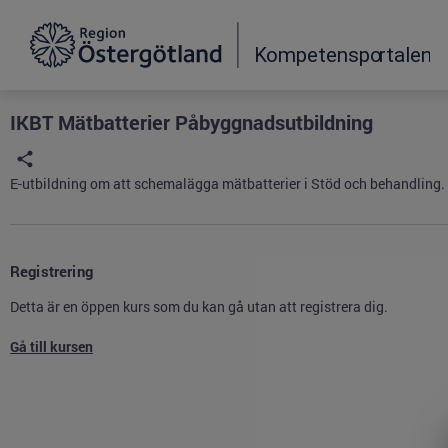
Grade
Portal
IKBT Mätbatterier Påbyggnadsutbildning
E-utbildning om att schemalägga mätbatterier i Stöd och behandling. K
Registrering
Detta är en öppen kurs som du kan gå utan att registrera dig.
Gå till kursen