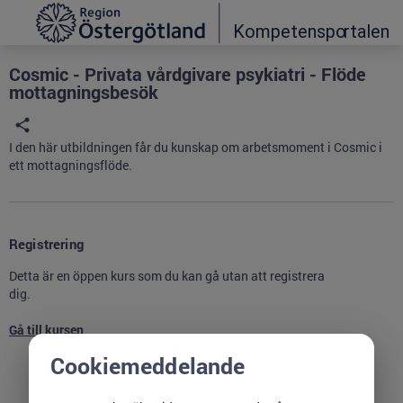
Grade
Portal
Cosmic - Privata vårdgivare psykiatri - Flöde
mottagningsbesök
I den här utbildningen får du kunskap om arbetsmoment i Cosmic i
ett mottagningsflöde.
Registrering
Detta är en öppen kurs som du kan gå utan att registrera
dig.
Gå till kursen
Cookiemeddelande