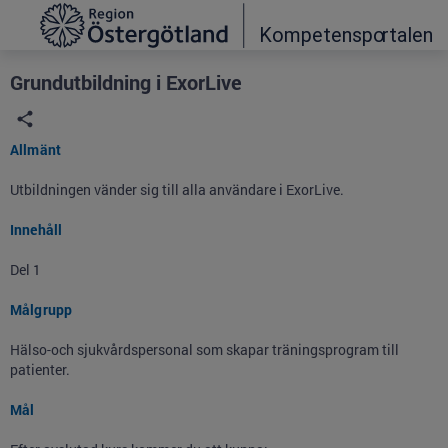
Grade
Portal
Grundutbildning i ExorLive
Allmänt
Utbildningen vänder sig till alla användare i ExorLive.
Innehåll
Del 1
Målgrupp
Hälso-och sjukvårdspersonal som skapar träningsprogram till
patienter.
Mål