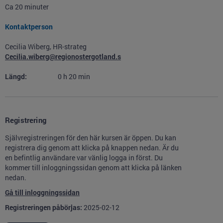
Ca 20 minuter
Kontaktperson
Cecilia Wiberg, HR-strateg
Cecilia.wiberg@regionostergotland.s
Längd:
0
h
20
min
Registrering
Självregistreringen för den här kursen är öppen. Du kan
registrera dig genom att klicka på knappen nedan. Är du
en befintlig användare var vänlig logga in först. Du
kommer till inloggningssidan genom att klicka på länken
nedan.
Gå till inloggningssidan
Registreringen påbörjas:
2025-02-12