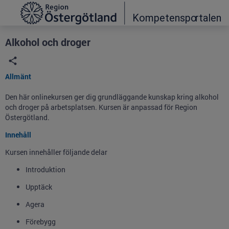
Grade
Portal
Alkohol och droger
Allmänt
Den här onlinekursen ger dig grundläggande kunskap kring alkohol
och droger på arbetsplatsen. Kursen är anpassad för Region
Östergötland.
Innehåll
Kursen innehåller följande delar
Introduktion
Upptäck
Agera
Förebygg