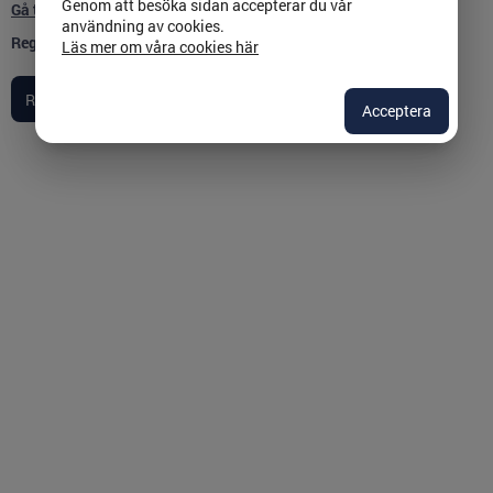
Genom att besöka sidan accepterar du vår
Gå till inloggningssidan
användning av cookies.
Registreringen påbörjas:
2025-05-01
Läs mer om våra cookies här
Acceptera