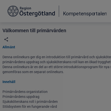
Grade
Portal
Välkommen till primärvården
Allmänt
Denna onlinekurs ger dig en introduktion till primärvård och sjukskö
primärvårdens uppdrag och sjuksköterskans roll kan en ökad trygghet 
Denna onlinekurs är en del av ett större introduktionsprogram för ny
genomföras som en separat onlinekurs.
Innehåll
Primärvårdens organistation
Primärvårdens uppdrag
Sjuksköterskans roll i primärvården
Stödsystem för en fungerande vård