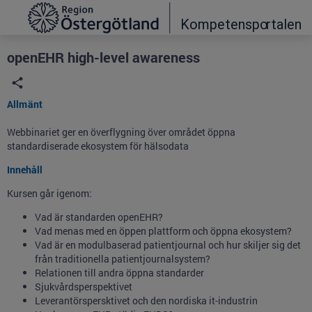
Grade
Portal
openEHR high-level awareness
Allmänt
Webbinariet ger en överflygning över området öppna
standardiserade ekosystem för hälsodata
Innehåll
Kursen går igenom:
Vad är standarden openEHR?
Vad menas med en öppen plattform och öppna ekosystem?
Vad är en modulbaserad patientjournal och hur skiljer sig det
från traditionella patientjournalsystem?
Relationen till andra öppna standarder
Sjukvårdsperspektivet
Leverantörspersktivet och den nordiska it-industrin