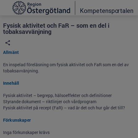
Grade
Portal
Fysisk aktivitet och FaR – som en del i
tobaksavvänjning
Allmänt
En inspelad föreläsning om fysisk aktivitet och FaR som en del av
tobaksavvänjning.
Innehåll
Fysisk aktivitet – begrepp, hälsoeffekter och definitioner
Styrande dokument – riktlinjer och vårdprogram
Fysisk aktivitet på recept (FaR) – vad är det och hur går det till?
Förkunskaper
Inga förkunskaper krävs