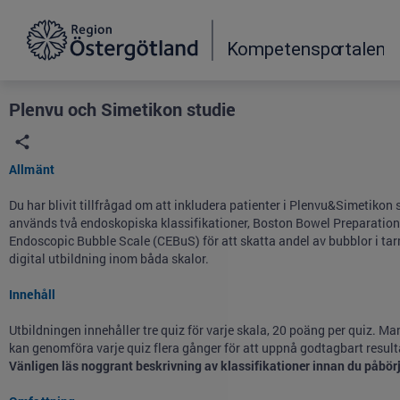
Grade
Portal
Plenvu och Simetikon studie
Allmänt
Du har blivit tillfrågad om att inkludera patienter i Plenvu&Simetiko
används två endoskopiska klassifikationer, Boston Bowel Preparation
Endoscopic Bubble Scale (CEBuS) för att skatta andel av bubblor i tar
digital utbildning inom båda skalor.
Innehåll
Utbildningen innehåller tre quiz för varje skala, 20 poäng per quiz. Ma
kan genomföra varje quiz flera gånger för att uppnå godtagbart result
Vänligen läs noggrant beskrivning av klassifikationer innan du påbörj