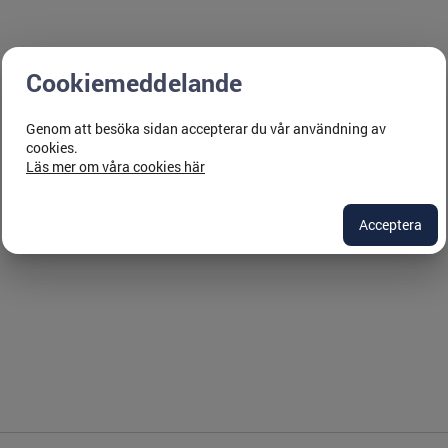
Cookiemeddelande
Genom att besöka sidan accepterar du vår användning av
cookies.
Läs mer om våra cookies här
Acceptera