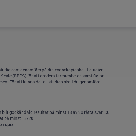
n studie som genomförs på din endoskopienhet. I studien
 Scale (BBPS) för att gradera tarmrenheten samt Colon
men. För att kunna delta i studien skall du genomföra
n blir godkänd vid resultat på minst 18 av 20 rätta svar. Du
at på minst 18/20.
ar quiz.