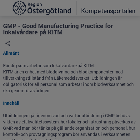
Grade
Portal
GMP - Good Manufacturing Practice för
lokalvårdare på KITM
Allmänt
För dig som arbetar som lokalvårdare på KITM.
KITM är en enhet med blodgivning och blodkomponenter med
tillverkningstillstånd från Läkemedelsverket. Utbildningen är
obligatorisk för all personal som arbetar inom blodverksamhet och
ska genomföras årligen.
Innehåll
Utbildningen går igenom vad och varför utbildning i GMP behövs,
vikten av ett kvalitetssystem, hur lokaler och utrustning påverkas av
GMP, vad man bör tänka på gällande organisation och personal, hur
kontroll- och provtagningsprogram bör användas i verksamheten