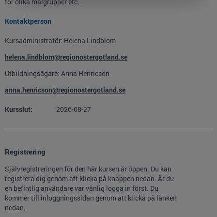
för olika målgrupper etc.
Kontaktperson
Kursadministratör: Helena Lindblom
helena.lindblom@regionostergotland.se
Utbildningsägare: Anna Henricson
anna.henricson@regionostergotland.se
Kursslut:
2026-08-27
Registrering
Självregistreringen för den här kursen är öppen. Du kan
registrera dig genom att klicka på knappen nedan. Är du
en befintlig användare var vänlig logga in först. Du
kommer till inloggningssidan genom att klicka på länken
nedan.