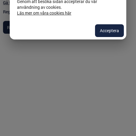
Genom att besöka sidan accepterar du vår
Gå till inloggningssidan
användning av cookies.
Registreringen påbörjas:
2023-03-31
Läs mer om våra cookies här
Acceptera