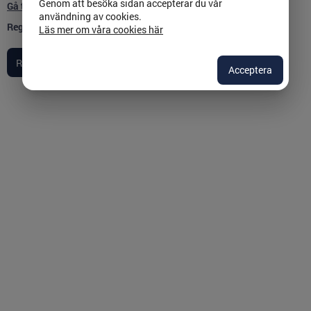
Genom att besöka sidan accepterar du vår
Gå till inloggningssidan
användning av cookies.
Registreringen påbörjas:
2023-03-31
Läs mer om våra cookies här
Acceptera