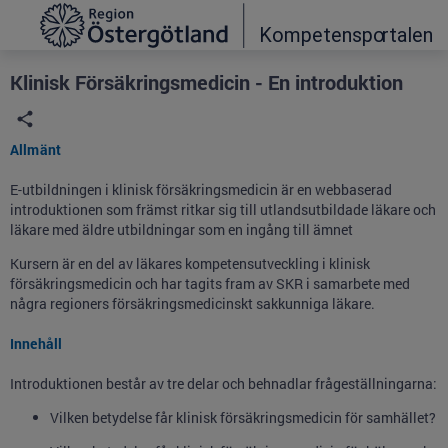
Grade
Portal
Klinisk Försäkringsmedicin - En introduktion
Allmänt
E-utbildningen i klinisk försäkringsmedicin är en webbaserad
introduktionen som främst ritkar sig till utlandsutbildade läkare och
läkare med äldre utbildningar som en ingång till ämnet
Kursern är en del av läkares kompetensutveckling i klinisk
försäkringsmedicin och har tagits fram av SKR i samarbete med
några regioners försäkringsmedicinskt sakkunniga läkare.
Innehåll
Introduktionen består av tre delar och behnadlar frågeställningarna:
Vilken betydelse får klinisk försäkrings­medicin för samhället?