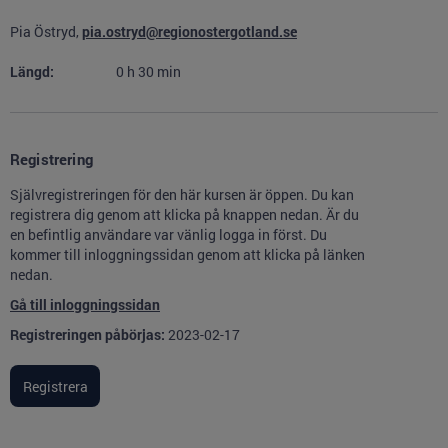
Pia Östryd,
pia.ostryd@regionostergotland.se
Längd:
0
h
30
min
Registrering
Självregistreringen för den här kursen är öppen. Du kan
registrera dig genom att klicka på knappen nedan. Är du
en befintlig användare var vänlig logga in först. Du
kommer till inloggningssidan genom att klicka på länken
nedan.
Gå till inloggningssidan
Registreringen påbörjas:
2023-02-17