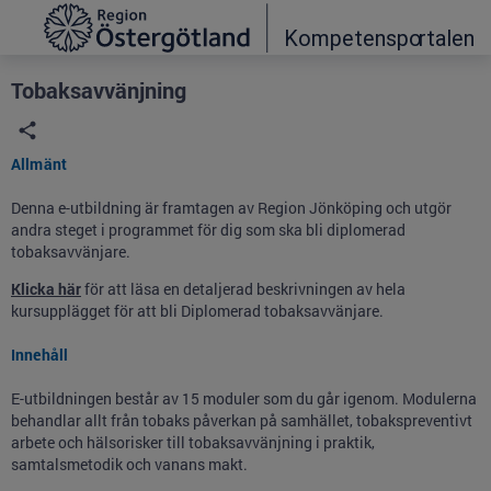
Grade
Portal
Tobaksavvänjning
Allmänt
Denna e-utbildning är framtagen av Region Jönköping och utgör
andra steget i programmet för dig som ska bli diplomerad
tobaksavvänjare.
Klicka här
för att läsa en detaljerad beskrivningen av hela
kursupplägget för att bli Diplomerad tobaksavvänjare.
Innehåll
E-utbildningen består av 15 moduler som du går igenom. Modulerna
behandlar allt från tobaks påverkan på samhället, tobakspreventivt
arbete och hälsorisker till tobaksavvänjning i praktik,
samtalsmetodik och vanans makt.