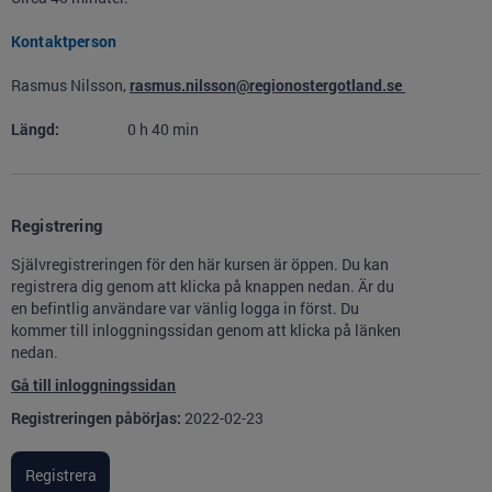
Kontaktperson
Rasmus Nilsson,
rasmus.nilsson@regionostergotland.se
Längd:
0
h
40
min
Registrering
Självregistreringen för den här kursen är öppen. Du kan
registrera dig genom att klicka på knappen nedan. Är du
en befintlig användare var vänlig logga in först. Du
kommer till inloggningssidan genom att klicka på länken
nedan.
Gå till inloggningssidan
Registreringen påbörjas:
2022-02-23