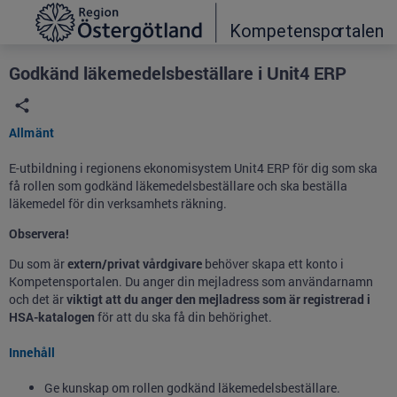
Grade
Portal
Godkänd läkemedelsbeställare i Unit4 ERP
Allmänt
E-utbildning i regionens ekonomisystem Unit4 ERP för dig som ska
få rollen som godkänd läkemedelsbeställare och ska beställa
läkemedel för din verksamhets räkning.
Observera!
Du som är
extern/privat vårdgivare
behöver skapa ett konto i
Kompetensportalen. Du anger din mejladress som användarnamn
och det är
viktigt att du anger den mejladress som är registrerad i
HSA-katalogen
för att du ska få din behörighet.
Innehåll
Ge kunskap om rollen godkänd läkemedelsbeställare.