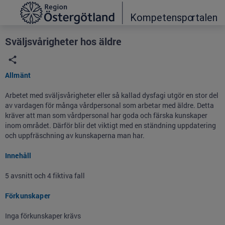
Grade
Portal
Sväljsvårigheter hos äldre
Allmänt
Arbetet med sväljsvårigheter eller så kallad dysfagi utgör en stor del
av vardagen för många vårdpersonal som arbetar med äldre. Detta
kräver att man som vårdpersonal har goda och färska kunskaper
inom området. Därför blir det viktigt med en ständning uppdatering
och uppfräschning av kunskaperna man har.
Innehåll
5 avsnitt och 4 fiktiva fall
Förkunskaper
Inga förkunskaper krävs