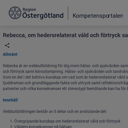
Grade
Portal
Rebecca, om hedersrelaterat våld och förtryck 
Allmänt
Rebecka är en webbutbildning för dig inom hälso- och sjukvården samt
och förtryck samt könsstympning. Hälso- och sjukvården och tandvår
Som en del i det behövs kunskap om vad som är hedersrelaterat våld oc
ljuddraman och grundläggande fakta och uttryck samt reflektionsfråg
patienter och vilka konsekvenser ett stereotypt bemötande kan ha för
Innehåll
Webbutbildningen består av 5 delar och en avslutande del:
Övergripande kunskap om hedersrelaterat våld och förtryck
Våldets konsekvenser på hälsan