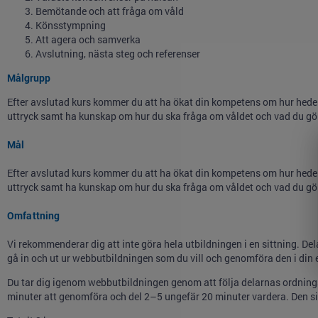
Bemötande och att fråga om våld
Könsstympning
Att agera och samverka
Avslutning, nästa steg och referenser
Målgrupp
Efter avslutad kurs kommer du att ha ökat din kompetens om hur heder
uttryck samt ha kunskap om hur du ska fråga om våldet och vad du gö
Mål
Efter avslutad kurs kommer du att ha ökat din kompetens om hur heder
uttryck samt ha kunskap om hur du ska fråga om våldet och vad du gö
Omfattning
Vi rekommenderar dig att inte göra hela utbildningen i en sittning. Dela 
gå in och ut ur webbutbildningen som du vill och genomföra den i din 
Du tar dig igenom webbutbildningen genom att följa delarnas ordnings
minuter att genomföra och del 2–5 ungefär 20 minuter vardera. Den si