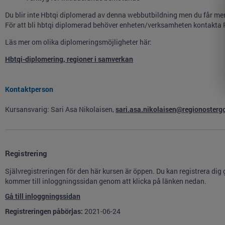
Du blir inte Hbtqi diplomerad av denna webbutbildning men du får me
För att bli hbtqi diplomerad behöver enheten/verksamheten kontakta 
Läs mer om olika diplomeringsmöjligheter här:
Hbtqi-diplomering, regioner i samverkan
Kontaktperson
Kursansvarig: Sari Asa Nikolaisen,
sari.asa.nikolaisen@regionosterg
Registrering
Självregistreringen för den här kursen är öppen. Du kan registrera dig
kommer till inloggningssidan genom att klicka på länken nedan.
Gå till inloggningssidan
Registreringen påbörjas:
2021-06-24