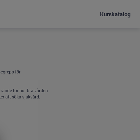
Kurskatalog
begrepp för
örande för hur bra vården
er att söka sjukvård.