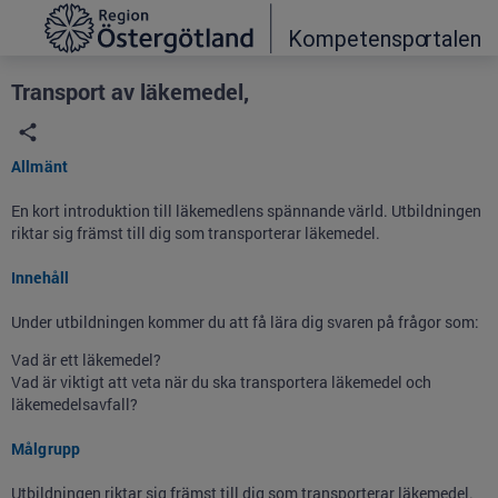
Grade
Portal
Transport av läkemedel,
Allmänt
En kort introduktion till läkemedlens spännande värld. Utbildningen
riktar sig främst till dig som transporterar läkemedel.
Innehåll
Under utbildningen kommer du att få lära dig svaren på frågor som:
Vad är ett läkemedel?
Vad är viktigt att veta när du ska transportera läkemedel och
läkemedelsavfall?
Målgrupp
Utbildningen riktar sig främst till dig som transporterar läkemedel.