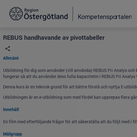
Grade
Portal
REBUS handhavande av pivottabeller
Allmänt
Utbildning för dig som använder (vill använda) REBUS Fri Analys och
fungerar så att du använder dess fulla kapacitetm i REBUS Fri Analys 
Denna kurs är en teknisk grund för att bättre förstå och nyttja E-utb
Utbildningen är en e-utbildning som med fördel kan upprepas flera gå
Innehåll
En film med efterföljande frågor för att säkerställa att du följt med i f
Målgrupp