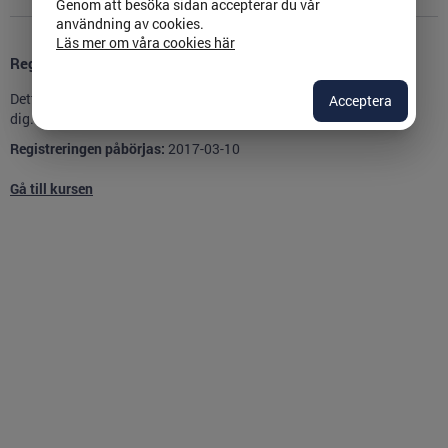
Genom att besöka sidan accepterar du vår
användning av cookies.
Läs mer om våra cookies här
Registrering
Detta är en öppen kurs som du kan gå utan att registrera
Acceptera
dig.
Registreringen påbörjas:
2017-03-10
Gå till kursen