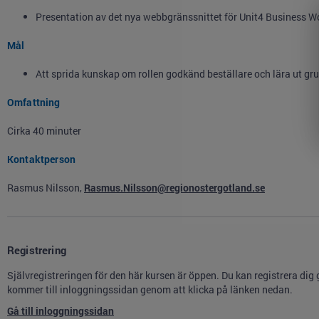
Presentation av det nya webbgränssnittet för Unit4 Business W
Mål
Att sprida kunskap om rollen godkänd beställare och lära ut g
Omfattning
Cirka 40 minuter
Kontaktperson
Rasmus Nilsson,
Rasmus.Nilsson@regionostergotland.se
Registrering
Självregistreringen för den här kursen är öppen. Du kan registrera dig
kommer till inloggningssidan genom att klicka på länken nedan.
Gå till inloggningssidan