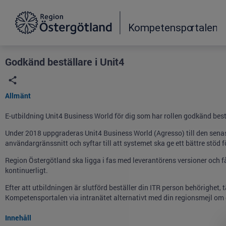
Grade
Portal
Godkänd beställare i Unit4
Allmänt
E-utbildning Unit4 Business World för dig som har rollen godkänd best
Under 2018 uppgraderas Unit4 Business World (Agresso) till den senas
användargränssnitt och syftar till att systemet ska ge ett bättre stöd
Region Östergötland ska ligga i fas med leverantörens versioner och f
kontinuerligt.
Efter att utbildningen är slutförd beställer din ITR person behörighet,
Kompetensportalen via intranätet alternativt med din regionsmejl om 
Innehåll