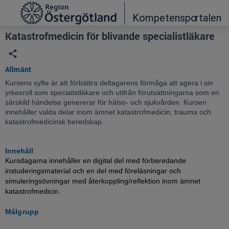
Grade
Portal
Katastrofmedicin för blivande specialistläkare
Allmänt
Kursens syfte är att förbättra deltagarens förmåga att agera i sin
yrkesroll som specialistläkare och utifrån förutsättningarna som en
särskild händelse genererar för hälso- och sjukvården. Kursen
innehåller valda delar inom ämnet katastrofmedicin, trauma och
katastrofmedicinsk beredskap.
Innehåll
Kursdagarna innehåller en digital del med förberedande
instuderingsmaterial och en del med föreläsningar och
simuleringsövningar med återkoppling/reflektion inom ämnet
katastrofmedicin.
Målgrupp