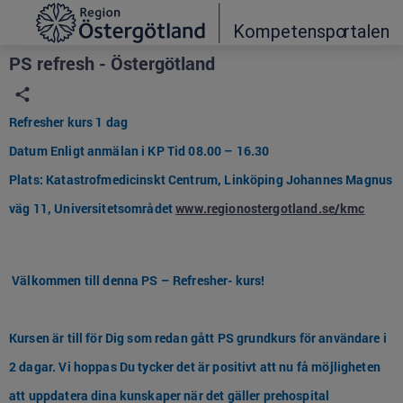
Grade
Portal
PS refresh - Östergötland
Refresher kurs 1 dag
Datum Enligt anmälan i KP Tid 08.00 – 16.30
Plats: Katastrofmedicinskt Centrum, Linköping Johannes Magnus
väg 11, Universitetsområdet
www.regionostergotland.se/kmc
Välkommen till denna PS – Refresher- kurs!
Kursen är till för Dig som redan gått PS grundkurs för användare i
2 dagar. Vi hoppas Du tycker det är positivt att nu få möjligheten
att uppdatera dina kunskaper när det gäller prehospital