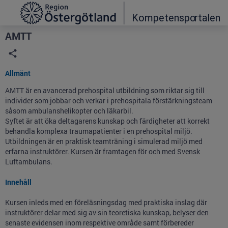
Grade
Portal
AMTT
Allmänt
AMTT är en avancerad prehospital utbildning som riktar sig till
individer som jobbar och verkar i prehospitala förstärkningsteam
såsom ambulanshelikopter och läkarbil.
Syftet är att öka deltagarens kunskap och färdigheter att korrekt
behandla komplexa traumapatienter i en prehospital miljö.
Utbildningen är en praktisk teamträning i simulerad miljö med
erfarna instruktörer. Kursen är framtagen för och med Svensk
Luftambulans.
Innehåll
Kursen inleds med en föreläsningsdag med praktiska inslag där
instruktörer delar med sig av sin teoretiska kunskap, belyser den
senaste evidensen inom respektive område samt förbereder