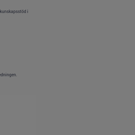
 kunskapsstöd i
edningen.