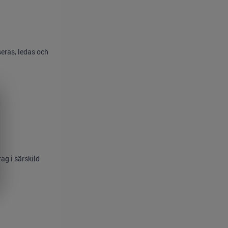
eras, ledas och
ag i särskild