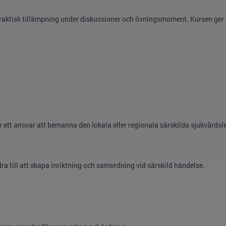
raktisk tillämpning under diskussioner och övningsmoment. Kursen ger
 ett ansvar att bemanna den lokala eller regionala särskilda sjukvårdsl
a till att skapa inriktning och samordning vid särskild händelse.