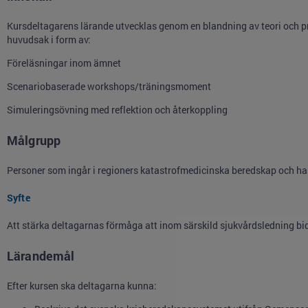
Kursdeltagarens lärande utvecklas genom en blandning av teori och p
huvudsak i form av:
Föreläsningar inom ämnet
Scenariobaserade workshops/träningsmoment
Simuleringsövning med reflektion och återkoppling
Målgrupp
Personer som ingår i regioners katastrofmedicinska beredskap och har
Syfte
Att stärka deltagarnas förmåga att inom särskild sjukvårdsledning bidr
Lärandemål
Efter kursen ska deltagarna kunna: