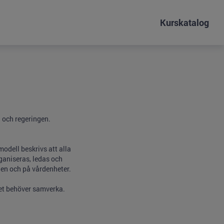
Kurskatalog
 och regeringen.
odell beskrivs att alla
ganiseras, ledas och
en och på vårdenheter.
het behöver samverka.