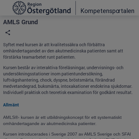
Grade
Portal
AMLS Grund
Syftet med kursen är att kvalitetssäkra och förbättra
omhändertagandet av den akutmedicinska patienten samt att
förstärka teamarbetet runt patienten.
Kursen består av interaktiva föreläsningar, undervisnings- och
undersökningsstationer inom patientundersökning,
luftvägshantering, chock, dyspne, bröstsmärta, förändrad
medvetandegrad, buksmärta, intoxakationer endokrina sjukdomar.
Individuell praktisk och teoretisk examination för godkänt resultat.
Allmänt
AMLS®- kursen är ett utbildningskoncept för ett systematiskt
omhändertagande av akutmedicinska patienter.
Kursen introducerades i Sverige 2007 av AMLS Sverige och SFAI