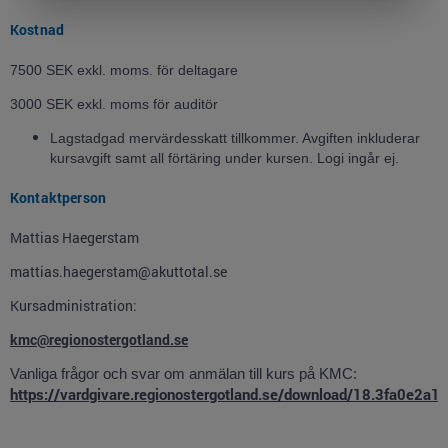
Kostnad
7500 SEK exkl. moms. för deltagare
3000 SEK exkl. moms för auditör
Lagstadgad mervärdesskatt tillkommer. Avgiften inkluderar
kursavgift samt all förtäring under kursen. Logi ingår ej.
Kontaktperson
Mattias Haegerstam
mattias.haegerstam@akuttotal.se
Kursadministration:
kmc@regionostergotland.se
Vanliga frågor och svar om anmälan till kurs på KMC:
https://vardgivare.regionostergotland.se/download/18.3fa