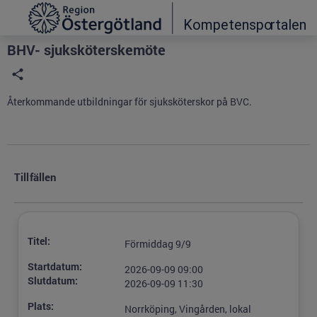
Grade
Portal
BHV- sjuksköterskemöte
Återkommande utbildningar för sjuksköterskor på BVC.
Tillfällen
Titel:
Förmiddag 9/9
Startdatum:
2026-09-09 09:00
Slutdatum:
2026-09-09 11:30
Plats:
Norrköping, Vingården, lokal