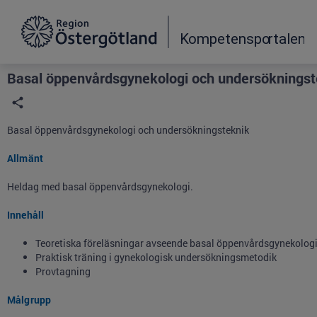
Grade
Portal
Basal öppenvårdsgynekologi och undersökningste
Basal öppenvårdsgynekologi och undersökningsteknik
Allmänt
Heldag med basal öppenvårdsgynekologi.
Innehåll
Teoretiska föreläsningar avseende basal öppenvårdsgynekolog
Praktisk träning i gynekologisk undersökningsmetodik
Provtagning
Målgrupp