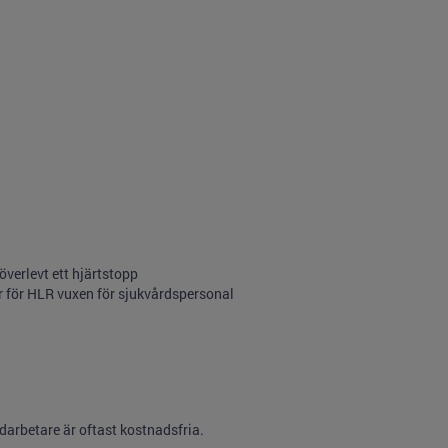
verlevt ett hjärtstopp
er för HLR vuxen för sjukvårdspersonal
darbetare är oftast kostnadsfria.