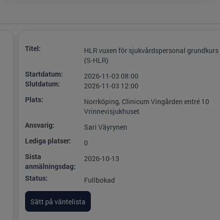
Titel:
HLR vuxen för sjukvårdspersonal grundkurs
(S-HLR)
Startdatum:
2026-11-03 08:00
Slutdatum:
2026-11-03 12:00
Plats:
Norrköping, Clinicum Vingården entré 10
Vrinnevisjukhuset
Ansvarig:
Sari Väyrynen
Lediga platser:
0
Sista
2026-10-13
anmälningsdag:
Status:
Fullbokad