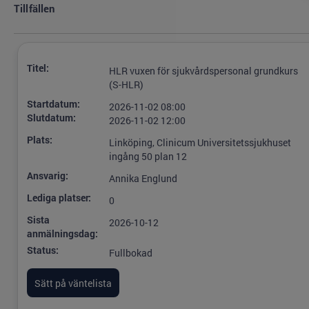
Tillfällen
Titel:
HLR vuxen för sjukvårdspersonal grundkurs
(S-HLR)
Startdatum:
2026-11-02 08:00
Slutdatum:
2026-11-02 12:00
Plats:
Linköping, Clinicum Universitetssjukhuset
ingång 50 plan 12
Ansvarig:
Annika Englund
Lediga platser:
0
Sista
2026-10-12
anmälningsdag:
Status:
Fullbokad