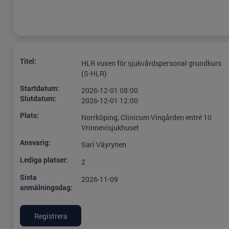
Titel:
HLR vuxen för sjukvårdspersonal grundkurs
(S-HLR)
Startdatum:
2026-12-01 08:00
Slutdatum:
2026-12-01 12:00
Plats:
Norrköping, Clinicum Vingården entré 10
Vrinnevisjukhuset
Ansvarig:
Sari Väyrynen
Lediga platser:
2
Sista
2026-11-09
anmälningsdag: