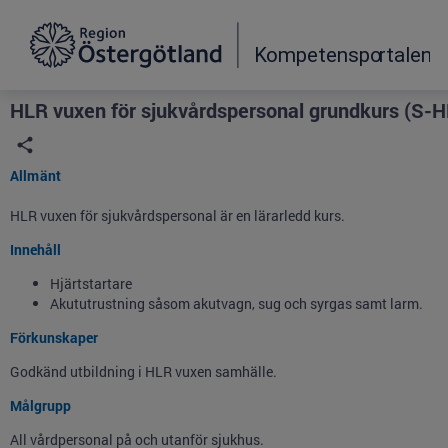
Grade
Portal
HLR vuxen för sjukvårdspersonal grundkurs (S-
Allmänt
HLR vuxen för sjukvårdspersonal är en lärarledd kurs.
Innehåll
Hjärtstartare
Akututrustning såsom akutvagn, sug och syrgas samt larm.
Förkunskaper
Godkänd utbildning i HLR vuxen samhälle.
Målgrupp
All vårdpersonal på och utanför sjukhus.