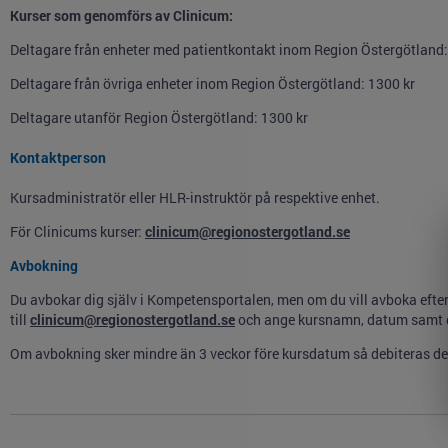
Kurser som genomförs av Clinicum:
Deltagare från enheter med patientkontakt inom Region Östergötland:
Deltagare från övriga enheter inom Region Östergötland: 1300 kr
Deltagare utanför Region Östergötland: 1300 kr
Kontaktperson
Kursadministratör eller HLR-instruktör på respektive enhet.
För Clinicums kurser:
clinicum@regionostergotland.se
Avbokning
Du avbokar dig själv i Kompetensportalen, men om du vill avboka efte
till
clinicum@regionostergotland.se
och ange kursnamn, datum samt 
Om avbokning sker mindre än 3 veckor före kursdatum så debiteras d