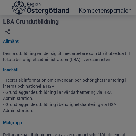
Grade
Portal
LBA Grundutbildning
Allmänt
Denna utbildning vänder sig till medarbetare som blivit utsedda till
lokala behörighetsadministratörer (LBA) i verksamheten.
Innehåll
• Teoretisk information om användar- och behörighetshantering i
interna och nationella HSA.
• Grundläggande utbildning i användarhantering via HSA
Administration.
• Grundläggande utbildning i behörighetshantering via HSA
Administration.
Målgrupp
Deltagare på utbildningen ska av verksamhetschef fått delegerat