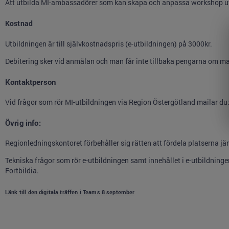
Att utbilda MI-ambassadörer som kan skapa och anpassa workshop u
Kostnad
Utbildningen är till självkostnadspris (e-utbildningen) på 3000kr.
Debitering sker vid anmälan och man får inte tillbaka pengarna om man
Kontaktperson
Vid frågor som rör MI-utbildningen via Region Östergötland mailar du
Övrig info:
Regionledningskontoret förbehåller sig rätten att fördela platserna
Tekniska frågor som rör e-utbildningen samt innehållet i e-utbildning
Fortbildia.
Länk till den digitala träffen i Teams 8 september