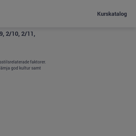
Kurskatalog
, 2/10, 2/11,
stilsrelaterade faktorer.
främja god kultur samt