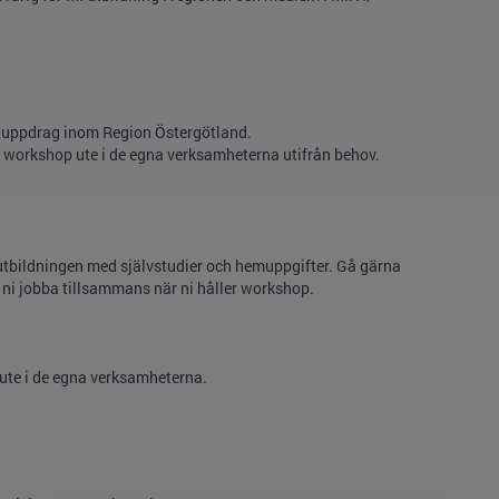
på uppdrag inom Region Östergötland.
workshop ute i de egna verksamheterna utifrån behov.
 utbildningen med självstudier och hemuppgifter. Gå gärna
 ni jobba tillsammans när ni håller workshop.
 ute i de egna verksamheterna.