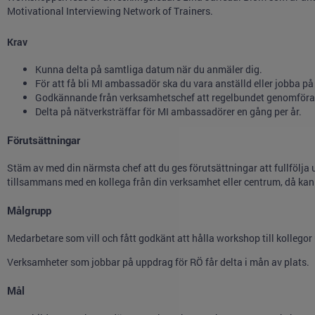
Motivational Interviewing Network of Trainers.
Krav
Kunna delta på samtliga datum när du anmäler dig.
För att få bli MI ambassadör ska du vara anställd eller jobba 
Godkännande från verksamhetschef att regelbundet genomföra 
Delta på nätverksträffar för MI ambassadörer en gång per år.
Förutsättningar
Stäm av med din närmsta chef att du ges förutsättningar att fullfölja
tillsammans med en kollega från din verksamhet eller centrum, då kan
Målgrupp
Medarbetare som vill och fått godkänt att hålla workshop till kollegor
Verksamheter som jobbar på uppdrag för RÖ får delta i mån av plats.
Mål