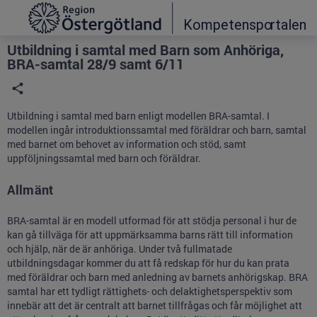
Grade
Portal
Utbildning i samtal med Barn som Anhöriga,
BRA-samtal 28/9 samt 6/11
Utbildning i samtal med barn enligt modellen BRA-samtal. I
modellen ingår introduktionssamtal med föräldrar och barn, samtal
med barnet om behovet av information och stöd, samt
uppföljningssamtal med barn och föräldrar.
Allmänt
BRA-samtal är en modell utformad för att stödja personal i hur de
kan gå tillväga för att uppmärksamma barns rätt till information
och hjälp, när de är anhöriga. Under två fullmatade
utbildningsdagar kommer du att få redskap för hur du kan prata
med föräldrar och barn med anledning av barnets anhörigskap. BRA
samtal har ett tydligt rättighets- och delaktighetsperspektiv som
innebär att det är centralt att barnet tillfrågas och får möjlighet att