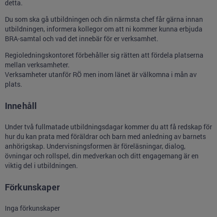
detta.
Du som ska gå utbildningen och din närmsta chef får gärna innan
utbildningen, informera kollegor om att ni kommer kunna erbjuda
BRA-samtal och vad det innebär för er verksamhet.
Regioledningskontoret förbehåller sig rätten att fördela platserna
mellan verksamheter.
Verksamheter utanför RÖ men inom länet är välkomna i mån av
plats.
Innehåll
Under två fullmatade utbildningsdagar kommer du att få redskap för
hur du kan prata med föräldrar och barn med anledning av barnets
anhörigskap. Undervisningsformen är föreläsningar, dialog,
övningar och rollspel, din medverkan och ditt engagemang är en
viktig del i utbildningen.
Förkunskaper
Inga förkunskaper