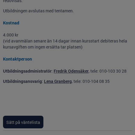
redovisas.
Utbildningen avslutas med tentamen.
Kostnad
4.000 kr
(vid avanmälan senare än 14 dagar innan kursstart debiteras hela
kursavgiften om ingen ersätta tar platsen)
Kontaktperson
Utbildningsadministratör
:
Fredrik Odensåker
, tele: 010-103 30 28
Utbildningsansvarig
:
Lena Granberg
, tele: 010-104 08 35