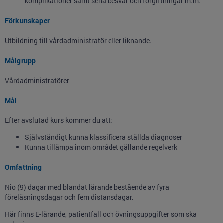
komplikationer samt sena besvär och förgiftningar m.m.
Förkunskaper
Utbildning till vårdadministratör eller liknande.
Målgrupp
Vårdadministratörer
Mål
Efter avslutad kurs kommer du att:
Självständigt kunna klassificera ställda diagnoser
Kunna tillämpa inom området gällande regelverk
Omfattning
Nio (9) dagar med blandat lärande bestående av fyra
föreläsningsdagar och fem distansdagar.
Här finns E-lärande, patientfall och övningsuppgifter som ska