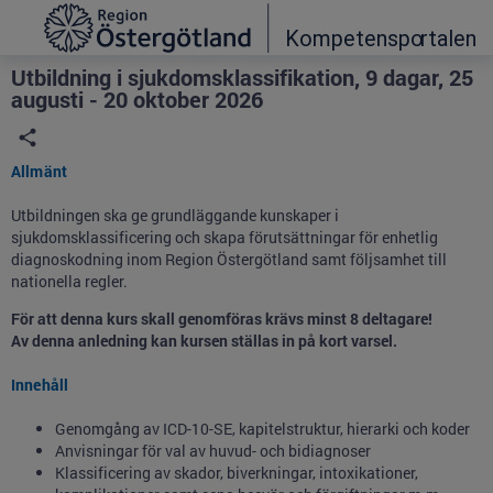
Grade
Portal
Utbildning i sjukdomsklassifikation, 9 dagar, 25
augusti - 20 oktober 2026
Allmänt
Utbildningen ska ge grundläggande kunskaper i
sjukdomsklassificering och skapa förutsättningar för enhetlig
diagnoskodning inom Region Östergötland samt följsamhet till
nationella regler.
För att denna kurs skall genomföras krävs minst 8 deltagare!
Av denna anledning kan kursen ställas in på kort varsel.
Innehåll
Genomgång av ICD-10-SE, kapitelstruktur, hierarki och koder
Anvisningar för val av huvud- och bidiagnoser
Klassificering av skador, biverkningar, intoxikationer,