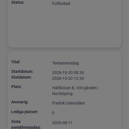
Status:
Fullbokad
Titel:
Tentamensdag
Startdatum:
2026-10-20 08:30
Slutdatum:
2026-10-20 12:30
Plats:
Hällkistan B, ViN-gården i
Norrköping
Ansvarig:
Fredrik Odensåker
Lediga platser:
0
Sista
2026-08-11
anmälningsdag: