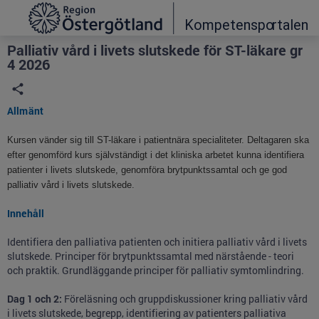
Grade
Portal
Palliativ vård i livets slutskede för ST-läkare gr
4 2026
Allmänt
Kursen vänder sig till ST-läkare i patientnära specialiteter. Deltagaren ska
efter genomförd kurs självständigt i det kliniska arbetet kunna identifiera
patienter i livets slutskede, genomföra brytpunktssamtal och ge god
palliativ vård i livets slutskede.
Innehåll
Identifiera den palliativa patienten och initiera palliativ vård i livets
slutskede. Principer för brytpunktssamtal med närstående - teori
och praktik. Grundläggande principer för palliativ symtomlindring.
Dag 1 och 2:
Föreläsning och gruppdiskussioner kring palliativ vård
i livets slutskede, begrepp, identifiering av patienters palliativa