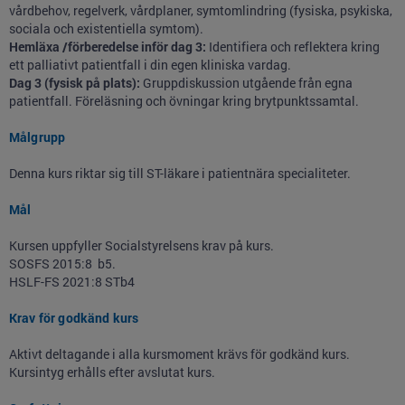
vårdbehov, regelverk, vårdplaner, symtomlindring (fysiska, psykiska,
sociala och existentiella symtom).
Hemläxa /förberedelse inför dag 3:
Identifiera och reflektera kring
ett palliativt patientfall i din egen kliniska vardag.
Dag 3 (fysisk på plats):
Gruppdiskussion utgående från egna
patientfall. Föreläsning och övningar kring brytpunktssamtal.
Målgrupp
Denna kurs riktar sig till ST-läkare i patientnära specialiteter.
Mål
Kursen uppfyller Socialstyrelsens krav på kurs.
SOSFS 2015:8 b5.
HSLF-FS 2021:8 STb4
Krav för godkänd kurs
Aktivt deltagande i alla kursmoment krävs för godkänd kurs.
Kursintyg erhålls efter avslutat kurs.