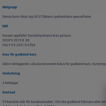
Målgrupp
Denna kurs riktar sig till ST-läkare i patientnära specialiteter.
Mål
Kursen uppfyller Socialstyrelsens krav på kurs.
SOSFS 2015:8 b5.
HSLF-FS 2021:8 STb4
Krav för godkänd kurs
Aktivt deltagande i alla kursmoment krävs för godkänd kurs. Kursintyg 
Omfattning
3 heldagar
Kostnad
ST-kansliet står för kurskostnaden. Vid icke godkänd frånvaro eller s