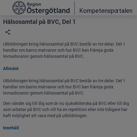
Grade
Portal
Hälsosamtal på BVC, Del 1
Utbildningen kring hälsosamtal på BVC består av tre delar. Del 1
handlar om barns matvanor och hur BVC kan främja goda
levnadsvanor genom hälsosamtal på BVC.
Allmänt
Utbildningen kring hälsosamtal på BVC består av tre delar. Del 1
handlar om barns matvanor och hur BVC kan främja goda
levnadsvanor genom hälsosamtal på BVC.
Den vänder sig till dig som är nu sjuksköterska på BVC eller till dig
som arbetar på BVC och vill ha en repetition eller inte tidigare har
haft möjlighet att vara med på utbildningen.
Innehåll