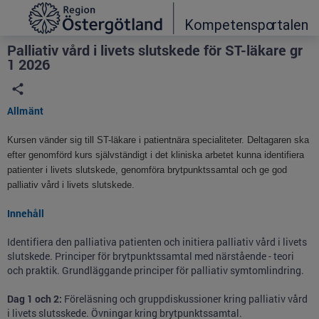
Grade
Portal
Palliativ vård i livets slutskede för ST-läkare gr
1 2026
Allmänt
Kursen vänder sig till ST-läkare i patientnära specialiteter. Deltagaren ska
efter genomförd kurs självständigt i det kliniska arbetet kunna identifiera
patienter i livets slutskede, genomföra brytpunktssamtal och ge god
palliativ vård i livets slutskede.
Innehåll
Identifiera den palliativa patienten och initiera palliativ vård i livets
slutskede. Principer för brytpunktssamtal med närstående - teori
och praktik. Grundläggande principer för palliativ symtomlindring.
Dag 1 och 2:
Föreläsning och gruppdiskussioner kring palliativ vård
i livets slutsskede. Övningar kring brytpunktssamtal.