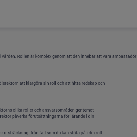
et i vården. Rollen är komplex genom att den innebär att vara ambassadör
ierektorn att klargöra sin roll och att hitta redskap och
ektorns olika roller och ansvarsområden gentemot
ektor påverka förutsättningarna för lärande i din
 utsträckning ifrån fall som du kan stöta på i din roll