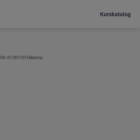
Kurskatalog
 för AT/BT/ST-läkarna,