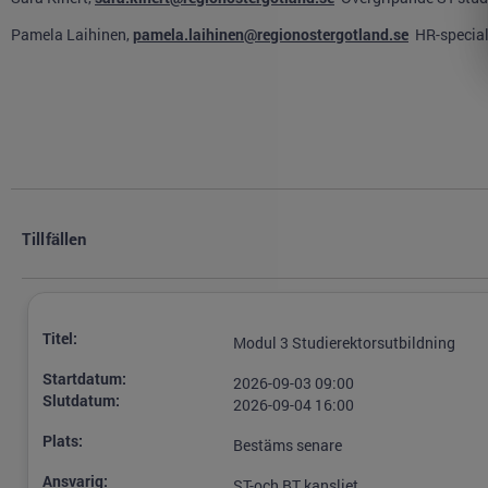
Pamela Laihinen,
pamela.laihinen@regionostergotland.se
HR-special
Tillfällen
Titel:
Modul 3 Studierektorsutbildning
Startdatum:
2026-09-03 09:00
Slutdatum:
2026-09-04 16:00
Plats:
Bestäms senare
Ansvarig:
ST-och BT kansliet