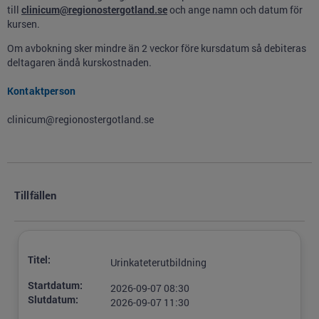
till
clinicum@regionostergotland.se
och ange namn och datum för
kursen.
Om avbokning sker mindre än 2 veckor före kursdatum så debiteras
deltagaren ändå kurskostnaden.
Kontaktperson
clinicum@regionostergotland.se
Tillfällen
Titel:
Urinkateterutbildning
Startdatum:
2026-09-07 08:30
Slutdatum:
2026-09-07 11:30