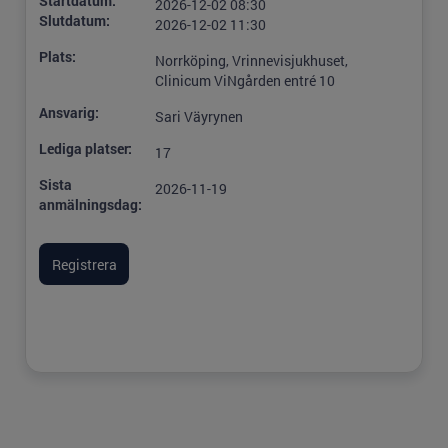
Startdatum:
2026-12-02 08:30
Slutdatum:
2026-12-02 11:30
Plats:
Norrköping, Vrinnevisjukhuset,
Clinicum ViNgården entré 10
Ansvarig:
Sari Väyrynen
Lediga platser:
17
Sista
2026-11-19
anmälningsdag: