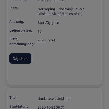
2026-10-05 11:30
Plats:
Norrköping, Vrinnevisjukhuset,
Clinicum ViNgården entré 10
Ansvarig:
Sari Väyrynen
Lediga platser:
13
Sista
2026-09-24
anmälningsdag:
Titel:
Urinkateterutbildning
Startdatum:
2026-10-22 08:30