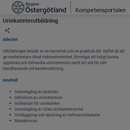
Grade
Portal
Urinkateterutbildning
Allmänt
Utbildningen består av en teoretisk och en praktisk del. Syftet är att
ge medarbetare ökad riskmedvetenhet, förmåga att tidigt kunna
upptäcka och behandla urinretention samt att stå för rätt
handhavande vid katetersättning.
Innehåll
Genomgång av anatomi
Definition av urinretention
Indikation för urinkateter
Genomgång av olika urinkatetersorter
Omläggning och spolning av nefrostomikateter
Bladderscan