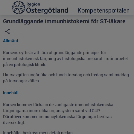
Grade
Portal
Grundläggande immunhistokemi för ST-läkare
Allmänt
Kursens syfte är att lära ut grundläggande principer för
immunhistokemisk färgning av histologiska preparat i rutinarbetet
på en patologisk klinik.
I kursavgiften ingår fika och lunch torsdag och fredag samt middag
på torsdagskvällen.
Innehåll
Kursen kommer täcka in de vanligaste immunhistokemiska
färgningarna inom olika organsystem samt vid CUP.
Därutöver kommer immuncytokemiska färgningar beröras
översiktligt.
Innehållet beskrivs mer i detalj nedan.