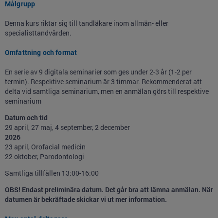
Målgrupp
Denna kurs riktar sig till tandläkare inom allmän- eller
specialisttandvården.
Omfattning och format
En serie av 9 digitala seminarier som ges under 2-3 år (1-2 per
termin). Respektive seminarium är 3 timmar. Rekommenderat att
delta vid samtliga seminarium, men en anmälan görs till respektive
seminarium
Datum och tid
29 april, 27 maj, 4 september, 2 december
2026
23 april, Orofacial medicin
22 oktober, Parodontologi
Samtliga tillfällen 13:00-16:00
OBS! Endast preliminära datum. Det går bra att lämna anmälan. När
datumen är bekräftade skickar vi ut mer information.