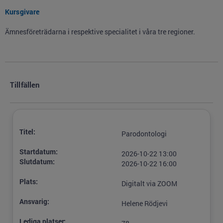
Kursgivare
Ämnesföreträdarna i respektive specialitet i våra tre regioner.
Tillfällen
Titel:
Parodontologi
Startdatum:
2026-10-22 13:00
Slutdatum:
2026-10-22 16:00
Plats:
Digitalt via ZOOM
Ansvarig:
Helene Rödjevi
Lediga platser: