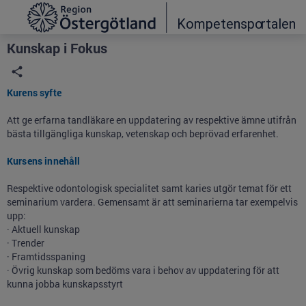
Grade
Portal
Kunskap i Fokus
Kurens syfte
Att ge erfarna tandläkare en uppdatering av respektive ämne utifrån
bästa tillgängliga kunskap, vetenskap och beprövad erfarenhet.
Kursens innehåll
Respektive odontologisk specialitet samt karies utgör temat för ett
seminarium vardera. Gemensamt är att seminarierna tar exempelvis
upp:
· Aktuell kunskap
· Trender
· Framtidsspaning
· Övrig kunskap som bedöms vara i behov av uppdatering för att
kunna jobba kunskapsstyrt