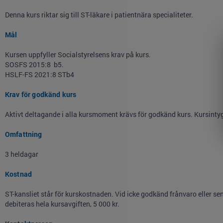
Denna kurs riktar sig till ST-läkare i patientnära specialiteter.
Mål
Kursen uppfyller Socialstyrelsens krav på kurs.
SOSFS 2015:8 b5.
HSLF-FS 2021:8 STb4
Krav för godkänd kurs
Aktivt deltagande i alla kursmoment krävs för godkänd kurs. Kursintyg 
Omfattning
3 heldagar
Kostnad
ST-kansliet står för kurskostnaden. Vid icke godkänd frånvaro eller s
debiteras hela kursavgiften, 5 000 kr.