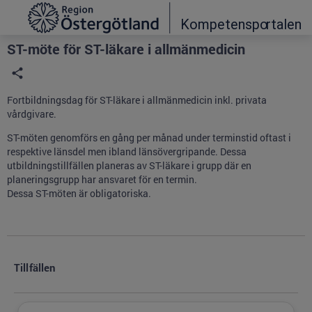
Grade
Portal
ST-möte för ST-läkare i allmänmedicin
Fortbildningsdag för ST-läkare i allmänmedicin inkl. privata
vårdgivare.
ST-möten genomförs en gång per månad under terminstid oftast i
respektive länsdel men ibland länsövergripande. Dessa
utbildningstillfällen planeras av ST-läkare i grupp där en
planeringsgrupp har ansvaret för en termin.
Dessa ST-möten är obligatoriska.
Tillfällen