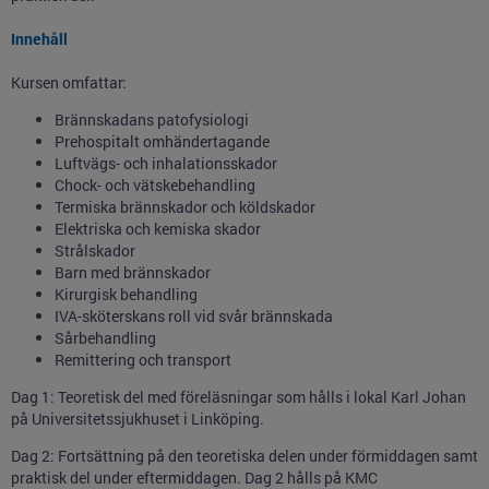
Innehåll
Kursen omfattar:
Brännskadans patofysiologi
Prehospitalt omhändertagande
Luftvägs- och inhalationsskador
Chock- och vätskebehandling
Termiska brännskador och köldskador
Elektriska och kemiska skador
Strålskador
Barn med brännskador
Kirurgisk behandling
IVA-sköterskans roll vid svår brännskada
Sårbehandling
Remittering och transport
Dag 1: Teoretisk del med föreläsningar som hålls i lokal Karl Johan
på Universitetssjukhuset i Linköping.
Dag 2: Fortsättning på den teoretiska delen under förmiddagen samt
praktisk del under eftermiddagen. Dag 2 hålls på KMC