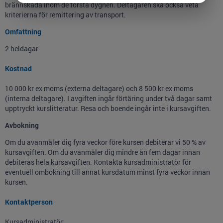
brännskada inom de första dygnen. Deltagaren ska också veta
kriterierna för remittering av transport.
Omfattning
2 heldagar
Kostnad
10 000 kr ex moms (externa deltagare) och 8 500 kr ex moms
(interna deltagare). I avgiften ingår förtäring under två dagar samt
upptryckt kurslitteratur. Resa och boende ingår inte i kursavgiften.
Avbokning
Om du avanmäler dig fyra veckor före kursen debiterar vi 50 % av
kursavgiften. Om du avanmäler dig mindre än fem dagar innan
debiteras hela kursavgiften. Kontakta kursadministratör för
eventuell ombokning till annat kursdatum minst fyra veckor innan
kursen.
Kontaktperson
Kursadministratör: