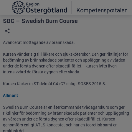
Grade
Portal
SBC – Swedish Burn Course
Avancerat mottagande av brännskada.
Kursen vänder sig till läkare och sjuksköterskor. Den ger riktlinjer för
bedömning av brännskadade patienter och uppläggning av vården
under de första dygnen efter skadetillfället. I kursen lyfts även
intensivvård de första dygnen efter skada.
Kursen täcker in ST delmål C4+C7 enligt SOSFS 2015:8.
Allmänt
Swedish Burn Course är en återkommande tvådagarskurs som ger
riktlinjer för bedömning av brännskadade patienter och uppläggning
av vården under de första dygnen efter skadetillfället. Kursen
genomförs enligt ATLS-konceptet och har en teoretisk samt en
praktisk del.