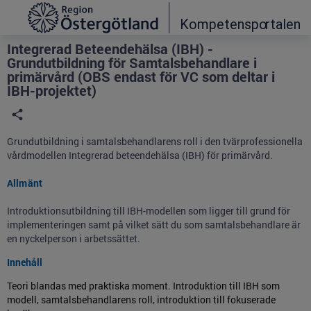
Grade
Portal
Integrerad Beteendehälsa (IBH) -
Grundutbildning för Samtalsbehandlare i
primärvård (OBS endast för VC som deltar i
IBH-projektet)
Grundutbildning i samtalsbehandlarens roll i den tvärprofessionella
vårdmodellen Integrerad beteendehälsa (IBH) för primärvård.
Allmänt
Introduktionsutbildning till IBH-modellen som ligger till grund för
implementeringen samt på vilket sätt du som samtalsbehandlare är
en nyckelperson i arbetssättet.
Innehåll
Teori blandas med praktiska moment. Introduktion till IBH som
modell, samtalsbehandlarens roll, introduktion till fokuserade