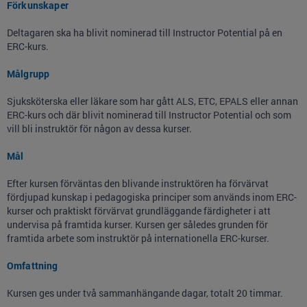
Förkunskaper
Deltagaren ska ha blivit nominerad till Instructor Potential på en
ERC-kurs.
Målgrupp
Sjuksköterska eller läkare som har gått ALS, ETC, EPALS eller annan
ERC-kurs och där blivit nominerad till Instructor Potential och som
vill bli instruktör för någon av dessa kurser.
Mål
Efter kursen förväntas den blivande instruktören ha förvärvat
fördjupad kunskap i pedagogiska principer som används inom ERC-
kurser och praktiskt förvärvat grundläggande färdigheter i att
undervisa på framtida kurser. Kursen ger således grunden för
framtida arbete som instruktör på internationella ERC-kurser.
Omfattning
Kursen ges under två sammanhängande dagar, totalt 20 timmar.