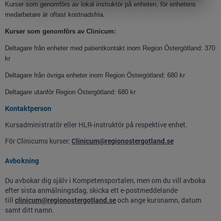
Kurser som genomförs av lokal instruktör på enheten, för enhetens
medarbetare är oftast kostnadsfria.
Kurser som genomförs av Clinicum:
Deltagare från enheter med patientkontakt inom Region Östergötland: 370
kr
Deltagare från övriga enheter inom Region Östergötland: 680 kr
Deltagare utanför Region Östergötland: 680 kr
Kontaktperson
Kursadministratör eller HLR-instruktör på respektive enhet.
För Clinicums kurser:
Clinicum@regionostergotland.se
Avbokning
Du avbokar dig själv i Kompetensportalen, men om du vill avboka
efter sista anmälningsdag, skicka ett e-postmeddelande
till
clinicum@regionostergotland.se
och ange kursnamn, datum
samt ditt namn.