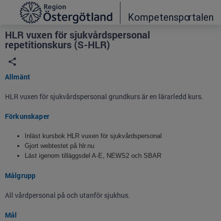
Grade
Portal
HLR vuxen för sjukvårdspersonal
repetitionskurs (S-HLR)
Allmänt
HLR vuxen för sjukvårdspersonal grundkurs är en lärarledd kurs.
Förkunskaper
Inläst kursbok HLR vuxen för sjukvårdspersonal
Gjort webtestet på hlr.nu
Läst igenom tilläggsdel A-E, NEWS2 och SBAR
Målgrupp
All vårdpersonal på och utanför sjukhus.
Mål