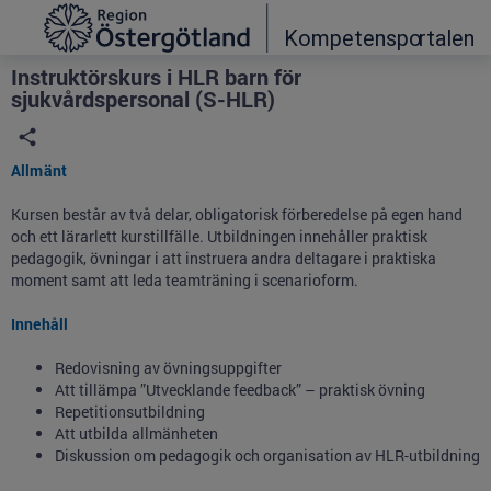
Grade
Portal
Instruktörskurs i HLR barn för
sjukvårdspersonal (S-HLR)
Allmänt
Kursen består av två delar, obligatorisk förberedelse på egen hand
och ett lärarlett kurstillfälle. Utbildningen innehåller praktisk
pedagogik, övningar i att instruera andra deltagare i praktiska
moment samt att leda teamträning i scenarioform.
Innehåll
Redovisning av övningsuppgifter
Att tillämpa ”Utvecklande feedback” – praktisk övning
Repetitionsutbildning
Att utbilda allmänheten
Diskussion om pedagogik och organisation av HLR-utbildning