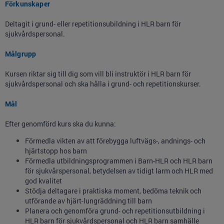
Förkunskaper
Deltagit i grund- eller repetitionsubildning i HLR barn för
sjukvårdspersonal.
Målgrupp
Kursen riktar sig till dig som vill bli instruktör i HLR barn för
sjukvårdspersonal och ska hålla i grund- och repetitionskurser.
Mål
Efter genomförd kurs ska du kunna:
Förmedla vikten av att förebygga luftvägs-, andnings- och
hjärtstopp hos barn
Förmedla utbildningsprogrammen i Barn-HLR och HLR barn
för sjukvårspersonal, betydelsen av tidigt larm och HLR med
god kvalitet
Stödja deltagare i praktiska moment, bedöma teknik och
utförande av hjärt-lungräddning till barn
Planera och genomföra grund- och repetitionsutbildning i
HLR barn för sjukvårdspersonal och HLR barn samhälle