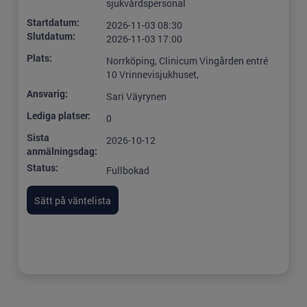
sjukvårdspersonal
Startdatum:
2026-11-03 08:30
Slutdatum:
2026-11-03 17:00
Plats:
Norrköping, Clinicum Vingården entré
10 Vrinnevisjukhuset,
Ansvarig:
Sari Väyrynen
Lediga platser:
0
Sista
2026-10-12
anmälningsdag:
Status:
Fullbokad