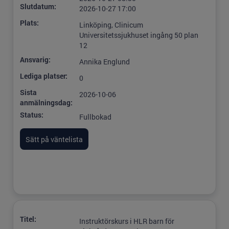
Slutdatum:
2026-10-27 17:00
Plats:
Linköping, Clinicum
Universitetssjukhuset ingång 50 plan
12
Ansvarig:
Annika Englund
Lediga platser:
0
Sista
2026-10-06
anmälningsdag:
Status:
Fullbokad
Titel:
Instruktörskurs i HLR barn för